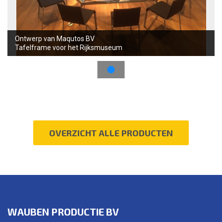
Ontwerp van Maqutos BV
Tafelframe voor het Rijksmuseum
OVERZICHT ALLE PRODUCTEN
WAUBEN PRODUCTIE BV