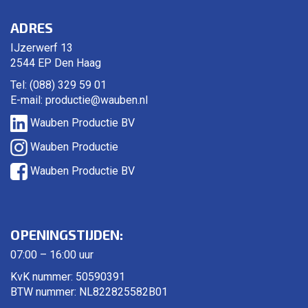
ADRES
IJzerwerf 13
2544 EP Den Haag
Tel: (088) 329 59 01
E-mail:
productie@wauben.nl
Wauben Productie BV
Wauben Productie
Wauben Productie BV
OPENINGSTIJDEN:
07:00 – 16:00 uur
KvK nummer: 50590391
BTW nummer: NL822825582B01