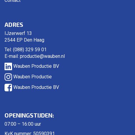
Contact
ADRES
IJzerwerf 13
2544 EP Den Haag
Tel: (088) 329 59 01
E-mail:
productie@wauben.nl
Wauben Productie BV
Wauben Productie
Wauben Productie BV
OPENINGSTIJDEN:
07:00 – 16:00 uur
KvK nummer: 50590391