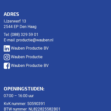
ADRES
IJzerwerf 13
2544 EP Den Haag
Tel: (088) 329 59 01
E-mail:
productie@wauben.nl
Wauben Productie BV
Wauben Productie
Wauben Productie BV
OPENINGSTIJDEN:
07:00 – 16:00 uur
KvK nummer: 50590391
BTW nummer: NL822825582B01