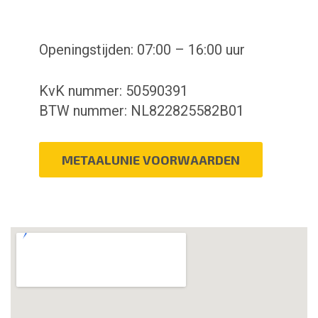
Openingstijden: 07:00 – 16:00 uur
KvK nummer: 50590391
BTW nummer: NL822825582B01
METAALUNIE VOORWAARDEN