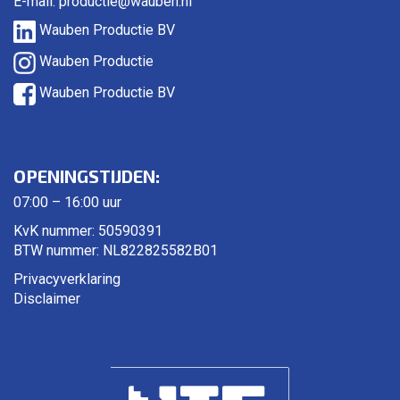
E-mail:
productie@wauben.nl
Wauben Productie BV
Wauben Productie
Wauben Productie BV
OPENINGSTIJDEN:
07:00 – 16:00 uur
KvK nummer: 50590391
BTW nummer: NL822825582B01
Privacyverklaring
Disclaimer