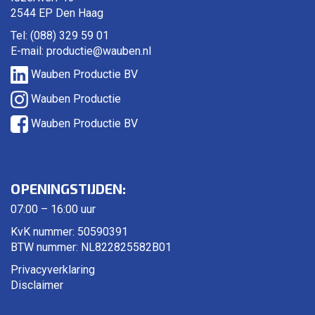
2544 EP Den Haag
Tel: (088) 329 59 01
E-mail:
productie@wauben.nl
Wauben Productie BV
Wauben Productie
Wauben Productie BV
OPENINGSTIJDEN:
07:00 – 16:00 uur
KvK nummer: 50590391
BTW nummer: NL822825582B01
Privacyverklaring
Disclaimer