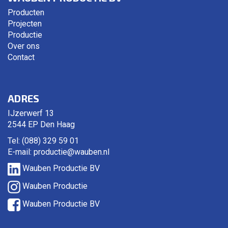
Producten
Projecten
Productie
Over ons
Contact
ADRES
IJzerwerf 13
2544 EP Den Haag
Tel: (088) 329 59 01
E-mail:
productie@wauben.nl
Wauben Productie BV
Wauben Productie
Wauben Productie BV